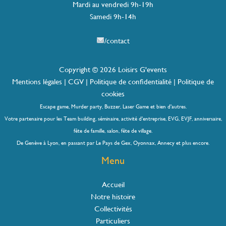
Mardi au vendredi 9h-19h
Samedi 9h-14h
/contact
Copyright © 2026 Loisirs G'events
Mentions légales
|
CGV
|
Politique de confidentialité
|
Politique de
cookies
Escape game, Murder party, Buzzer, Laser Game et bien d'autres.
Votre partenaire pour les Team building, séminaire, activité d'entreprise, EVG, EVJF, anniversaire,
fête de famille, salon, fête de village.
De Genève à Lyon, en passant par Le Pays de Gex, Oyonnax, Annecy et plus encore.
Menu
Accueil
Notre histoire
Collectivités
Particuliers