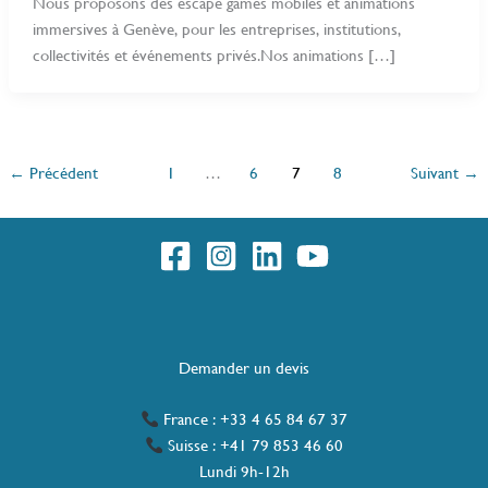
Nous proposons des escape games mobiles et animations
immersives à Genève, pour les entreprises, institutions,
collectivités et événements privés.Nos animations […]
←
Précédent
1
…
6
7
8
Suivant
→
Demander un devis
France : +33 4 65 84 67 37
Suisse : +41 79 853 46 60
Lundi 9h-12h