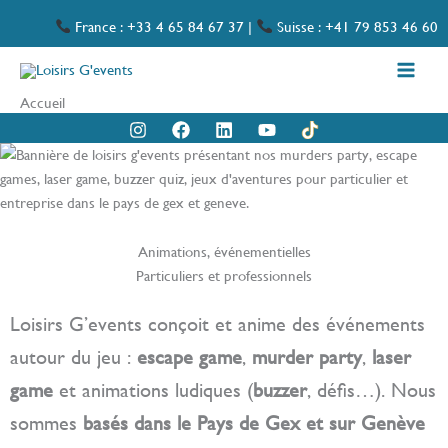
Aller
France : +33 4 65 84 67 37
|
Suisse : +41 79 853 46 60
au
contenu
Accueil
Animations, événementielles
Particuliers et professionnels
Loisirs G’events conçoit et anime des événements
autour du jeu :
escape game
,
murder party
,
laser
game
et animations ludiques (
buzzer
, défis…). Nous
sommes
basés dans le Pays de Gex et sur Genève