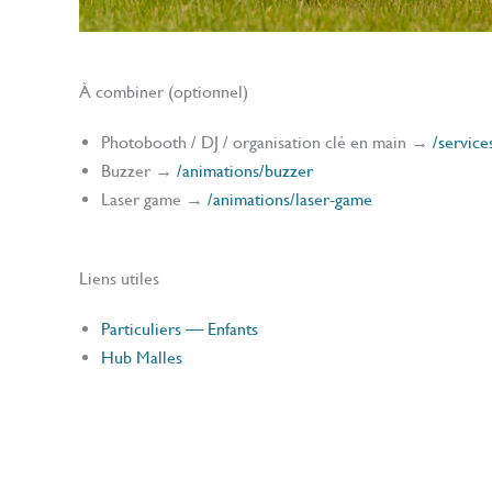
À combiner (optionnel)
Photobooth / DJ / organisation clé en main →
/servic
Buzzer →
/animations/buzzer
Laser game →
/animations/laser-game
Liens utiles
Particuliers — Enfants
Hub Malles