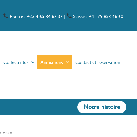
France : +33 4 65 84 67 37
|
Suisse : +41 79 853 46 60
Collectivités
Animations
Contact et réservation
Notre histoire
ntenant.