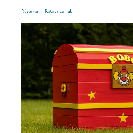
Réserver
|
Retour au hub